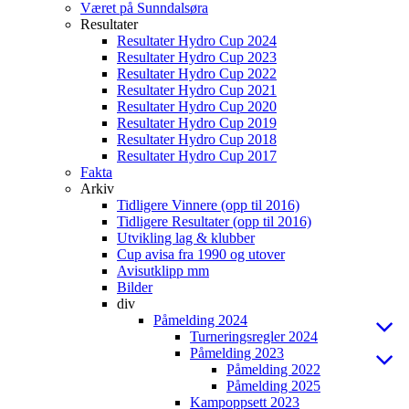
Været på Sunndalsøra
Resultater
Resultater Hydro Cup 2024
Resultater Hydro Cup 2023
Resultater Hydro Cup 2022
Resultater Hydro Cup 2021
Resultater Hydro Cup 2020
Resultater Hydro Cup 2019
Resultater Hydro Cup 2018
Resultater Hydro Cup 2017
Fakta
Arkiv
Tidligere Vinnere (opp til 2016)
Tidligere Resultater (opp til 2016)
Utvikling lag & klubber
Cup avisa fra 1990 og utover
Avisutklipp mm
Bilder
div
Påmelding 2024
Turneringsregler 2024
Påmelding 2023
Påmelding 2022
Påmelding 2025
Kampoppsett 2023