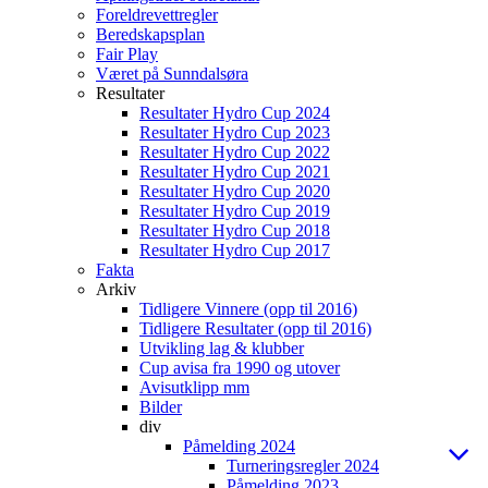
Foreldrevettregler
Beredskapsplan
Fair Play
Været på Sunndalsøra
Resultater
Resultater Hydro Cup 2024
Resultater Hydro Cup 2023
Resultater Hydro Cup 2022
Resultater Hydro Cup 2021
Resultater Hydro Cup 2020
Resultater Hydro Cup 2019
Resultater Hydro Cup 2018
Resultater Hydro Cup 2017
Fakta
Arkiv
Tidligere Vinnere (opp til 2016)
Tidligere Resultater (opp til 2016)
Utvikling lag & klubber
Cup avisa fra 1990 og utover
Avisutklipp mm
Bilder
div
Påmelding 2024
Turneringsregler 2024
Påmelding 2023