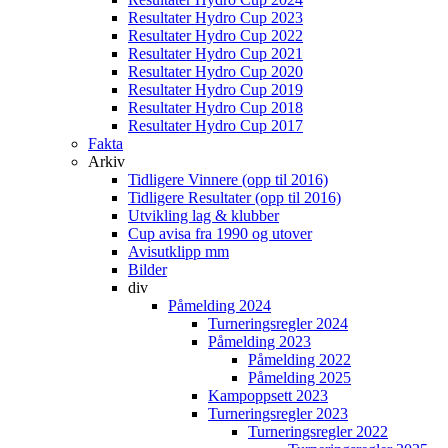
Resultater Hydro Cup 2023
Resultater Hydro Cup 2022
Resultater Hydro Cup 2021
Resultater Hydro Cup 2020
Resultater Hydro Cup 2019
Resultater Hydro Cup 2018
Resultater Hydro Cup 2017
Fakta
Arkiv
Tidligere Vinnere (opp til 2016)
Tidligere Resultater (opp til 2016)
Utvikling lag & klubber
Cup avisa fra 1990 og utover
Avisutklipp mm
Bilder
div
Påmelding 2024
Turneringsregler 2024
Påmelding 2023
Påmelding 2022
Påmelding 2025
Kampoppsett 2023
Turneringsregler 2023
Turneringsregler 2022