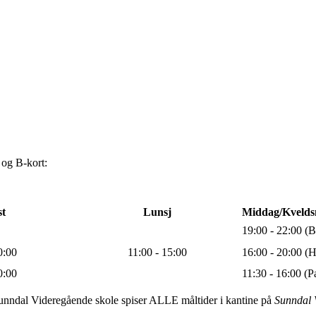
 og B-kort:
t
Lunsj
Middag/Kvelds
19:00 - 22:00 (
0:00
11:00 - 15:00
16:00 - 20:00 (
0:00
11:30 - 16:00 (P
nndal Videregående skole spiser ALLE måltider i kantine på
Sunndal