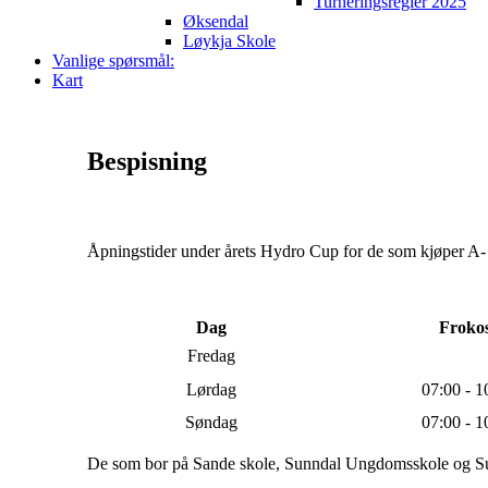
Turneringsregler 2025
Øksendal
Løykja Skole
Vanlige spørsmål:
Kart
Bespisning
Åpningstider under årets Hydro Cup for de som kjøper A-
Dag
Frokos
Fredag
Lørdag
07:00 - 1
Søndag
07:00 - 1
De som bor på Sande skole, Sunndal Ungdomsskole og Su