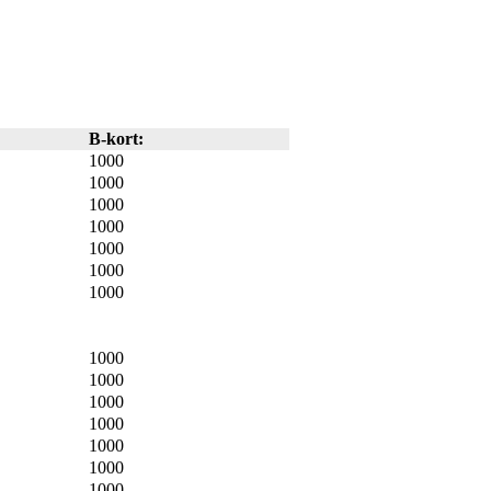
B-kort:
1000
1000
1000
1000
1000
1000
1000
1000
1000
1000
1000
1000
1000
1000