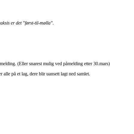
ksis er det "først-til-mølla".
påmelding. (Eller snarest mulig ved påmelding etter 30.mars)
alle på et lag, dere blir uansett lagt ned samlet.