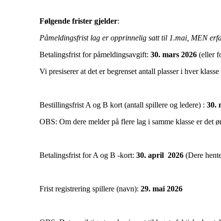
Følgende frister gjelder
:
Påmeldingsfrist lag er opprinnelig satt til 1.mai, MEN erfari
Betalingsfrist for påmeldingsavgift:
30. mars
2026
(eller 
Vi presiserer at det er begrenset antall plasser i hver klass
Bestillingsfrist A og B kort (antall spillere og ledere) :
30. 
OBS: Om dere melder på flere lag i samme klasse er det ønske
Betalingsfrist for A og B -kort:
30. april
2026
(Dere hente
Frist registrering spillere (navn):
29. mai
2026