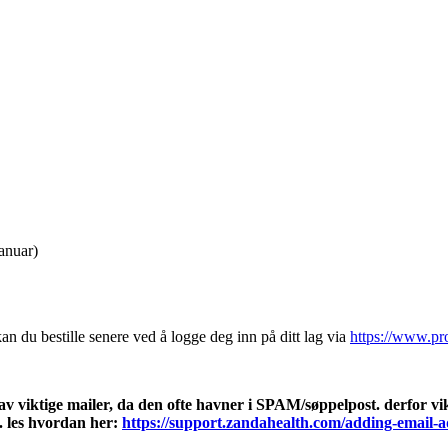
anuar)
an du bestille senere ved å logge deg inn på ditt lag via
https://www.pr
 av viktige mailer, da den ofte havner i SPAM/søppelpost. derfor vi
. les hvordan her:
https://support.zandahealth.com/adding-email-ad