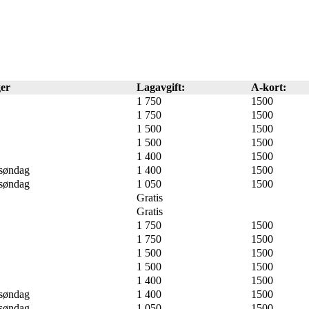
er
Lagavgift:
A-kort:
1 750
1500
1 750
1500
1 500
1500
1 500
1500
1 400
1500
 søndag
1 400
1500
 søndag
1 050
1500
Gratis
Gratis
1 750
1500
1 750
1500
1 500
1500
1 500
1500
1 400
1500
 søndag
1 400
1500
 søndag
1 050
1500