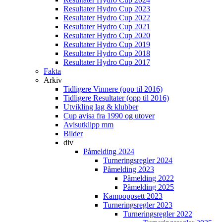
Resultater Hydro Cup 2023
Resultater Hydro Cup 2022
Resultater Hydro Cup 2021
Resultater Hydro Cup 2020
Resultater Hydro Cup 2019
Resultater Hydro Cup 2018
Resultater Hydro Cup 2017
Fakta
Arkiv
Tidligere Vinnere (opp til 2016)
Tidligere Resultater (opp til 2016)
Utvikling lag & klubber
Cup avisa fra 1990 og utover
Avisutklipp mm
Bilder
div
Påmelding 2024
Turneringsregler 2024
Påmelding 2023
Påmelding 2022
Påmelding 2025
Kampoppsett 2023
Turneringsregler 2023
Turneringsregler 2022