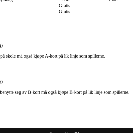
Gratis
Gratis
g)
på skole må også kjøpe A-kort på lik linje som spillerne.
g)
enytte seg av B-kort må også kjøpe B-kort på lik linje som spillerne.