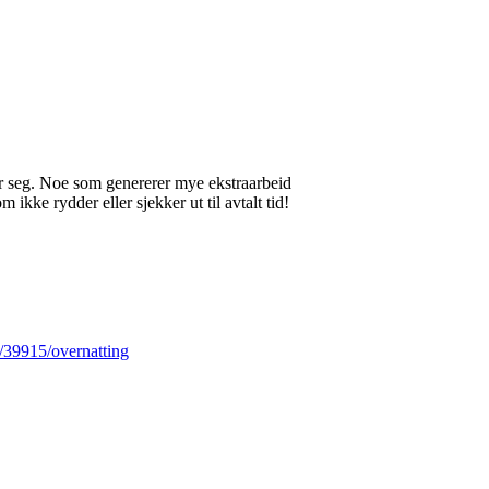
ter seg. Noe som genererer mye ekstraarbeid
m ikke rydder eller sjekker ut til avtalt tid!
/39915/overnatting