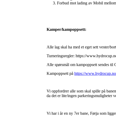
Forbud mot lading av Mobil mellom k
Kamper/kampoppsett:
Alle lag skal ha med et eget sett vester/bo
Turneringsregler: https://www.hydrocup.n
Alle spørsmål om kampoppsett sendes til 
Kampoppsett på
https://www.hydrocup.no
Vi oppfordrer alle som skal spille på bane
da det er lite/ingen parkeringsmuligheter v
Vi har i år en ny 7er bane, Førja som ligge