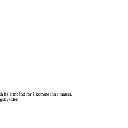
 Må ha armbånd for å komme inn i matsal.
dagskvelden.