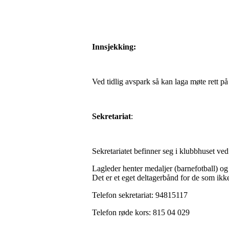
Innsjekking:
Ved tidlig avspark så kan laga møte rett p
Sekretariat
:
Sekretariatet befinner seg i klubbhuset ve
Lagleder henter medaljer (barnefotball) og
Det er et eget deltagerbånd for de som ikke 
Telefon sekretariat: 94815117
Telefon røde kors: 815 04 029