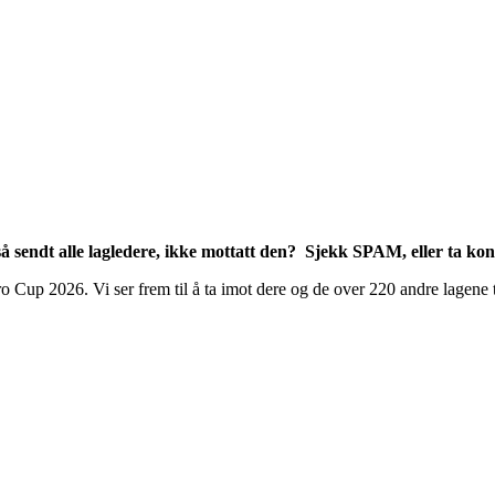
 sendt alle lagledere, ikke mottatt den? Sjekk SPAM, eller ta kon
Cup 2026. Vi ser frem til å ta imot dere og de over 220 andre lagene ti