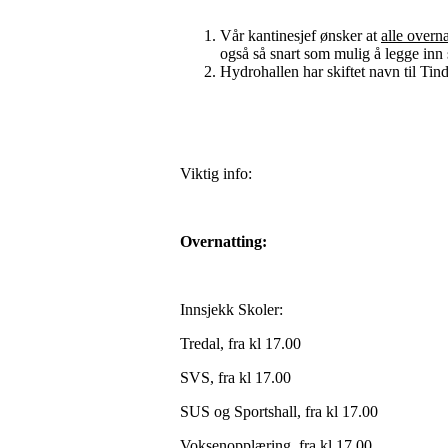
Vår kantinesjef ønsker at
alle overn
også så snart som mulig å legge inn s
Hydrohallen har skiftet navn til Tin
Viktig info:
Overnatting:
Innsjekk Skoler:
Tredal, fra kl 17.00
SVS, fra kl 17.00
SUS og Sportshall, fra kl 17.00
Voksenopplæring, fra kl 17.00