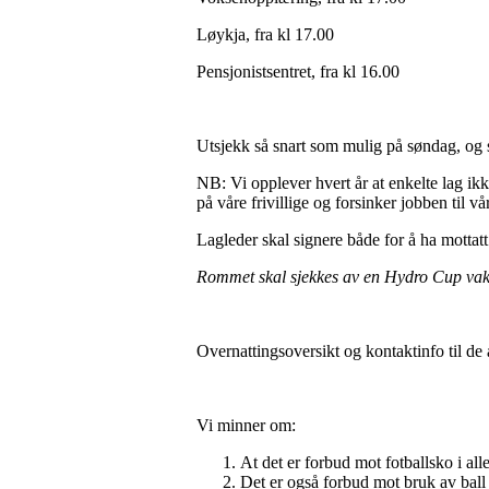
Løykja, fra kl 17.00
Pensjonistsentret, fra kl 16.00
Utsjekk så snart som mulig på søndag, og 
NB: Vi opplever hvert år at enkelte lag ik
på våre frivillige og forsinker jobben til vå
Lagleder skal signere både for å ha mottat
Rommet skal sjekkes av en Hydro Cup vakt f
Overnattingsoversikt og kontaktinfo til de 
Vi minner om:
At det er forbud mot fotballsko i all
Det er også forbud mot bruk av ball 