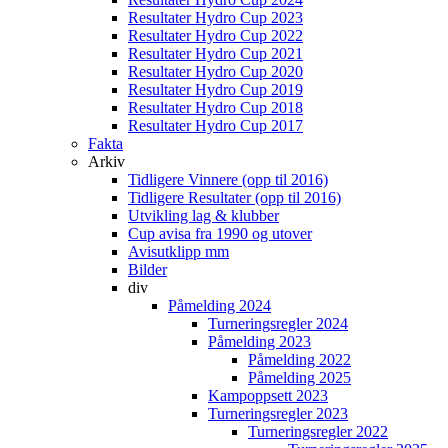
Resultater Hydro Cup 2023
Resultater Hydro Cup 2022
Resultater Hydro Cup 2021
Resultater Hydro Cup 2020
Resultater Hydro Cup 2019
Resultater Hydro Cup 2018
Resultater Hydro Cup 2017
Fakta
Arkiv
Tidligere Vinnere (opp til 2016)
Tidligere Resultater (opp til 2016)
Utvikling lag & klubber
Cup avisa fra 1990 og utover
Avisutklipp mm
Bilder
div
Påmelding 2024
Turneringsregler 2024
Påmelding 2023
Påmelding 2022
Påmelding 2025
Kampoppsett 2023
Turneringsregler 2023
Turneringsregler 2022