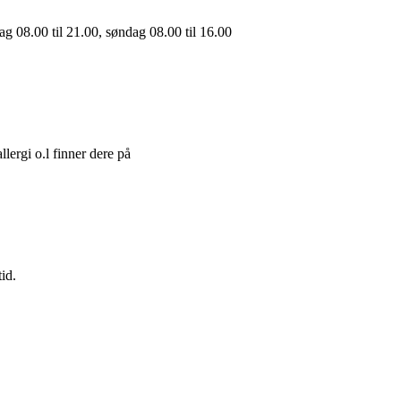
ag 08.00 til 21.00, søndag 08.00 til 16.00
lergi o.l finner dere på
id.