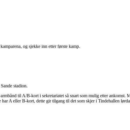
å kamparena, og sjekke inn etter første kamp.
d Sande stadion.
 armbånd til A/B-kort i sekretariatet så snart som mulig etter ankomst.
har A eller B-kort, dette gir tilgang til det som skjer i Tindehallen lør