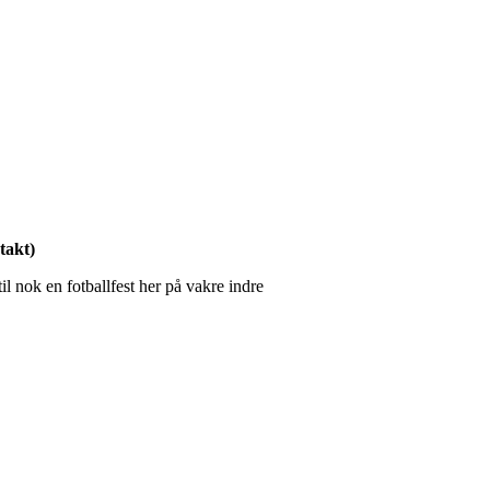
takt)
l nok en fotballfest her på vakre indre