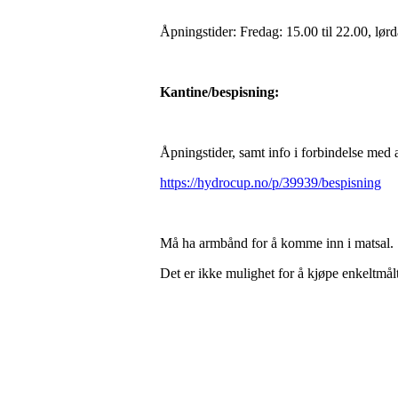
Åpningstider: Fredag: 15.00 til 22.00, lørd
Kantine/bespisning:
Åpningstider, samt info i forbindelse med al
https://hydrocup.no/p/39939/bespisning
Må ha armbånd for å komme inn i matsal.
Det er ikke mulighet for å kjøpe enkeltmålt