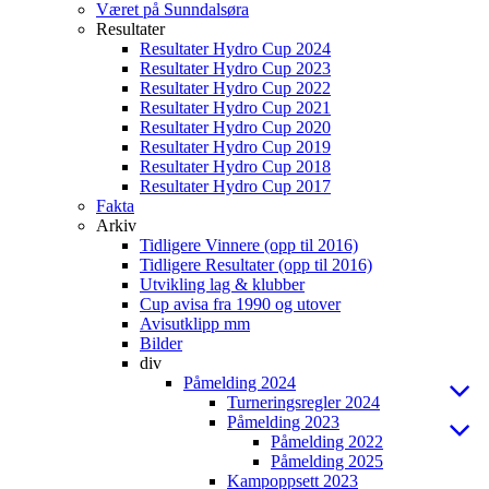
Været på Sunndalsøra
Resultater
Resultater Hydro Cup 2024
Resultater Hydro Cup 2023
Resultater Hydro Cup 2022
Resultater Hydro Cup 2021
Resultater Hydro Cup 2020
Resultater Hydro Cup 2019
Resultater Hydro Cup 2018
Resultater Hydro Cup 2017
Fakta
Arkiv
Tidligere Vinnere (opp til 2016)
Tidligere Resultater (opp til 2016)
Utvikling lag & klubber
Cup avisa fra 1990 og utover
Avisutklipp mm
Bilder
div
Påmelding 2024
Turneringsregler 2024
Påmelding 2023
Påmelding 2022
Påmelding 2025
Kampoppsett 2023