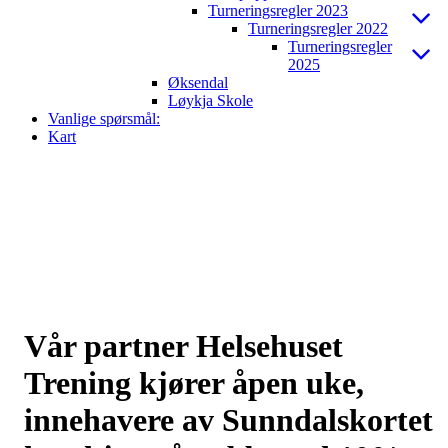
Turneringsregler 2023
Turneringsregler 2022
Turneringsregler
2025
Øksendal
Løykja Skole
Vanlige spørsmål:
Kart
Vår partner Helsehuset
Trening kjører åpen uke,
innehavere av Sunndalskortet