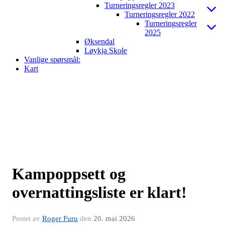
Turneringsregler 2023
Turneringsregler 2022
Turneringsregler
2025
Øksendal
Løykja Skole
Vanlige spørsmål:
Kart
Kampoppsett og
overnattingsliste er klart!
Postet av
Roger Furu
den
20. mai 2026