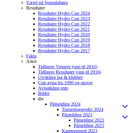
Været på Sunndalsøra
Resultater
Resultater Hydro Cup 2024
Resultater Hydro Cup 2023
Resultater Hydro Cup 2022
Resultater Hydro Cup 2021
Resultater Hydro Cup 2020
Resultater Hydro Cup 2019
Resultater Hydro Cup 2018
Resultater Hydro Cup 2017
Fakta
Arkiv
Tidligere Vinnere (opp til 2016)
Tidligere Resultater (opp til 2016)
Utvikling lag & klubber
Cup avisa fra 1990 og utover
Avisutklipp mm
Bilder
div
Påmelding 2024
Turneringsregler 2024
Påmelding 2023
Påmelding 2022
Påmelding 2025
Kampoppsett 2023