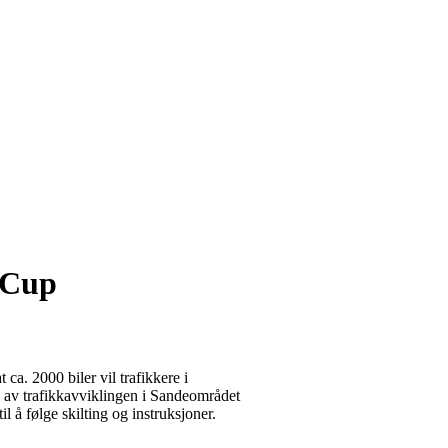
 Cup
 ca. 2000 biler vil trafikkere i
av trafikkavviklingen i Sandeområdet
 å følge skilting og instruksjoner.