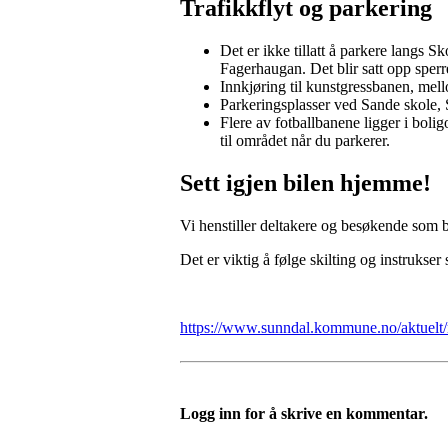
Trafikkflyt og parkering
Det er ikke tillatt å parkere langs
Fagerhaugan. Det blir satt opp sper
Innkjøring til kunstgressbanen, mell
Parkeringsplasser ved Sande skole
Flere av fotballbanene ligger i bolig
til området når du parkerer.
Sett igjen bilen hjemme!
Vi henstiller deltakere og besøkende som bo
Det er viktig å følge skilting og instruks
https://www.sunndal.kommune.no/aktuelt/
Logg inn for å skrive en kommentar.