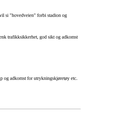
il si "hovedveien" forbi stadion og
tenk trafikksikkerhet, god sikt og adkomst
kap og adkomst for utrykningskjøretøy etc.