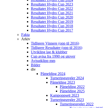
Resultater Hydro Cup 2023
Resultater Hydro Cup 2022
Resultater Hydro Cup 2021
Resultater Hydro Cup 2020
Resultater Hydro Cup 2019
Resultater Hydro Cup 2018
Resultater Hydro Cup 2017
Fakta
Arkiv
Tidligere Vinnere (opp til 2016)
Tidligere Resultater (opp til 2016)
Utvikling lag & klubber
Cup avisa fra 1990 og utover
Avisutklipp mm
Bilder
div
Påmelding 2024
Turneringsregler 2024
Påmelding 2023
Påmelding 2022
Påmelding 2025
Kampoppsett 2023
Turneringsregler 2023
Turneringsregler 2022