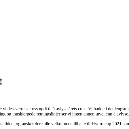
!
e vi dessverre ser oss nødt til å avlyse årets cup. Vi hadde i det lengst
ing og innskjerpede retningslinjer ser vi ingen annen utvei enn å avlyse
iste tiden, og ønsker dere alle velkommen tilbake til Hydro cup 2021 som