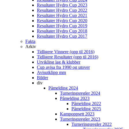
Resultater Hydro Cup 2023
Resultater Hydro Cup 2022
Resultater Hydro Cup 2021
Resultater Hydro Cup 2020
Resultater Hydro Cup 2019
Resultater Hydro Cup 2018
Resultater Hydro Cup 2017
Fakta
Arkiv
Tidligere Vinnere (opp til 2016)
Tidligere Resultater (opp til 2016)
Utvikling lag & klubber
Cup avisa fra 1990 og utover
Avisutklipp mm
Bilder
div
Påmelding 2024
Turneringsregler 2024
Påmelding 2023
Påmelding 2022
Påmelding 2025
Kampoppsett 2023
Turneringsregler 2023
Turneringsregler 2022