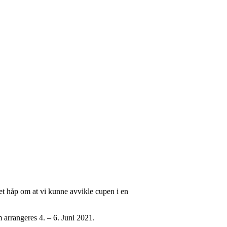
e et håp om at vi kunne avvikle cupen i en
.
 arrangeres 4. – 6. Juni 2021.