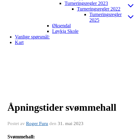
Turneringsregler 2023
Turneringsregler 2022
Turneringsregler
2025
Øksendal
Løykja Skole
Vanlige spørsmål:
Kart
Åpningstider svømmehall
Postet av
Roger Furu
den
31. mai 2023
Svømmehall: