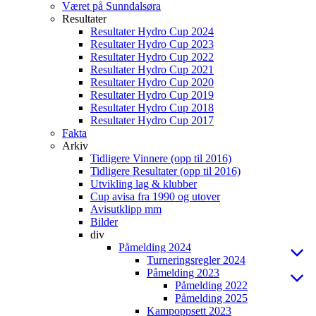
Været på Sunndalsøra
Resultater
Resultater Hydro Cup 2024
Resultater Hydro Cup 2023
Resultater Hydro Cup 2022
Resultater Hydro Cup 2021
Resultater Hydro Cup 2020
Resultater Hydro Cup 2019
Resultater Hydro Cup 2018
Resultater Hydro Cup 2017
Fakta
Arkiv
Tidligere Vinnere (opp til 2016)
Tidligere Resultater (opp til 2016)
Utvikling lag & klubber
Cup avisa fra 1990 og utover
Avisutklipp mm
Bilder
div
Påmelding 2024
Turneringsregler 2024
Påmelding 2023
Påmelding 2022
Påmelding 2025
Kampoppsett 2023