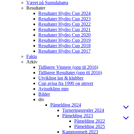
Været på Sunndalsøra
Resultater
Resultater Hydro Cup 2024
Resultater Hydro Cup 2023
Resultater Hydro Cup 2022
Resultater Hydro Cup 2021
Resultater Hydro Cup 2020
Resultater Hydro Cup 2019
Resultater Hydro Cup 2018
Resultater Hydro Cup 2017
Fakta
Arkiv
Tidligere Vinnere (opp til 2016)
Tidligere Resultater (opp til 2016)
Utvikling lag & klubber
Cup avisa fra 1990 og utover
Avisutklipp mm
Bilder
div
Påmelding 2024
Turneringsregler 2024
Påmelding 2023
Påmelding 2022
Påmelding 2025
Kampoppsett 2023