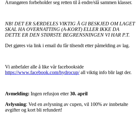
Arrangøren forbeholder seg retten til å endre/slå sammen klasser.
NB! DET ER SÆRDELES VIKTIG Å GI BESKJED OM LAGET
SKAL HA OVERNATTING (A-KORT) ELLER IKKE DA
DETTE ER DEN STØRSTE BEGRENSNINGEN VI HAR P.T.
Det gjøres via link i email du får tilsendt etter påmelding av lag.
Vi anbefaler alle å like vår facebookside
https://www.facebook.com/hydrocup/
all viktig info blir lagt der.
Avmelding:
Ingen refusjon etter
30. april
Avlysning
: Ved en avlysning av cupen, vil 100% av innbetalte
avgifter og kort bli refundert!